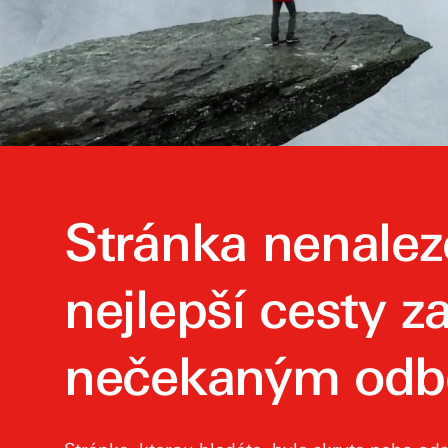
Stránka nenale
nejlepší cesty za
nečekaným odb