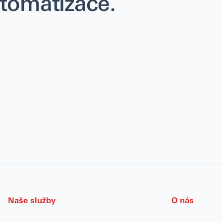
utomatizace.
Naše služby
O nás