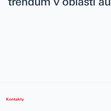
trendům v oblasti a
Kontakty